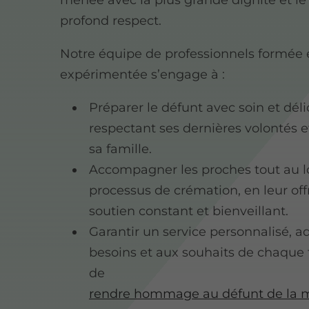
menée avec la plus grande dignité et le
profond respect.
Notre équipe de professionnels formée 
expérimentée s’engage à :
Préparer le défunt avec soin et déli
respectant ses dernières volontés e
sa famille.
Accompagner les proches tout au 
processus de crémation, en leur off
soutien constant et bienveillant.
Garantir un service personnalisé, 
besoins et aux souhaits de chaque f
de
rendre hommage au défunt de la m