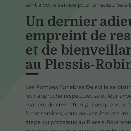
sont à votre service pour un adieu paisib
Un dernier adie
empreint de re
et de bienveilla
au Plessis-Robi
Les Pompes Funèbres Delaville se disti
leur approche respectueuse et leur expe
matière de
crémation
. Lorsque vous f
à nos services, vous pouvez être assur
étape du processus au Plessis-Robinson