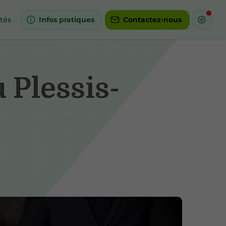
ités
Infos pratiques
Contactez-nous
 Plessis-